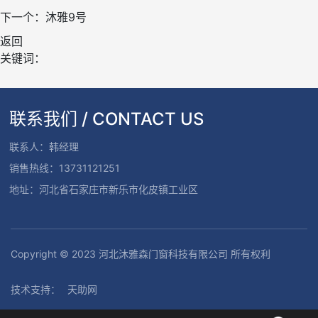
下一个：
沐雅9号
返回
关键词：
联系我们 / CONTACT US
联系人：韩经理
销售热线：13731121251
地址：河北省石家庄市新乐市化皮镇工业区
Copyright © 2023 河北沐雅森门窗科技有限公司 所有权利
技术支持：
天助网