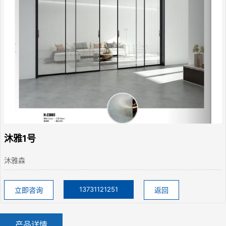
沐雅1号
沐雅森
13731121251
立即咨询
返回
产品详情