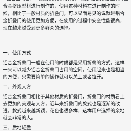
合金挤压型材进行制作的，
使用这种材料在进行制作的时
候，相比于一般材质的折叠门，可以显而易见的说就是铝合
金折叠门的使用更加方便，在使用的过程中安全性能很高，
现在越来越受到更多群众的选择。
一、使用方式
铝合金折叠门一般在使用的时候都是采用折叠的方式，这样
微信号：
一来可以减少铝合金折叠门占用的空间，使用起来也是相当
的方便，只需要简单的操作就可以关上或者拉开。
点击复制微信号
二、外观大方
铝合金折叠门相比于其他材质的折叠门，折叠门的材质看上
去更加的美观与大方，近年来折叠门的款式也是逐渐的改
进，款式越来越新颖，花色也很多样，这样用户选择的余地
就会非常的大。
三、质地轻盈